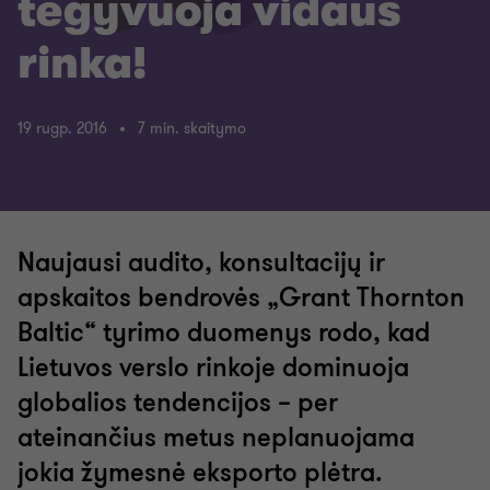
tegyvuoja vidaus
rinka!
19 rugp. 2016
7 min. skaitymo
Naujausi audito, konsultacijų ir
apskaitos bendrovės „Grant Thornton
Baltic“ tyrimo duomenys rodo, kad
Lietuvos verslo rinkoje dominuoja
globalios tendencijos – per
ateinančius metus neplanuojama
jokia žymesnė eksporto plėtra.