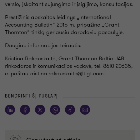
verslo, įskaitant sujungimo ir įsigijimo, konsultacijas.
Prestižinis apskaitos leidinys „International
Accounting Bulletin“ 2015 m. pripažino „Grant
Thornton“ tinklą geriausiu darbdaviu pasaulyje.
Daugiau informacijos teirautis
:
Kristina Rakauskaitė, Grant Thornton Baltic UAB
rinkodaros ir komunikacijos vadovė, tel. 8610 20635,
e. paštas kristina.rakauskaite@lt.gt.com.
BENDRINTI ŠĮ PUSLAPĮ