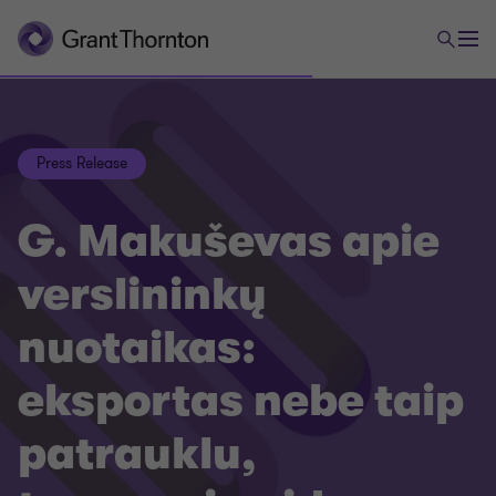
Press Release
G. Makuševas apie
verslininkų
nuotaikas:
eksportas nebe taip
patrauklu,