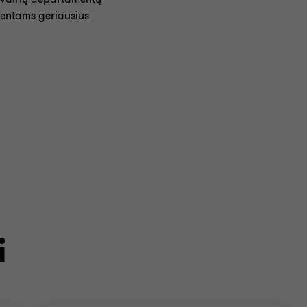
lientams geriausius
i