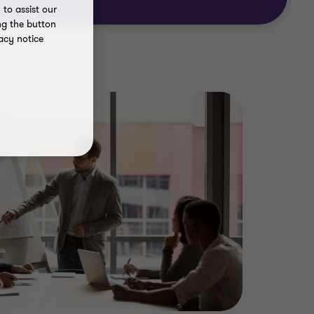
to assist our
ng the button
acy notice