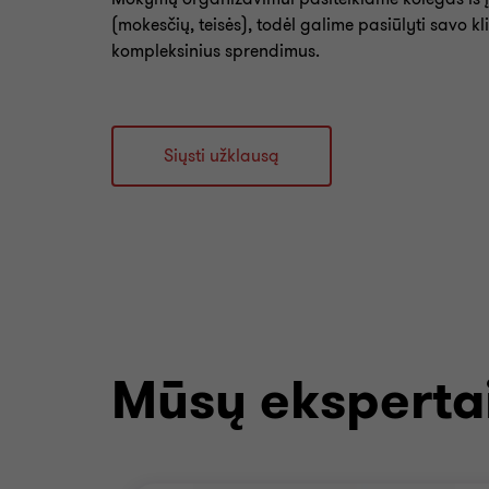
(mokesčių, teisės), todėl galime pasiūlyti savo k
kompleksinius sprendimus.
Siųsti užklausą
Mūsų eksperta