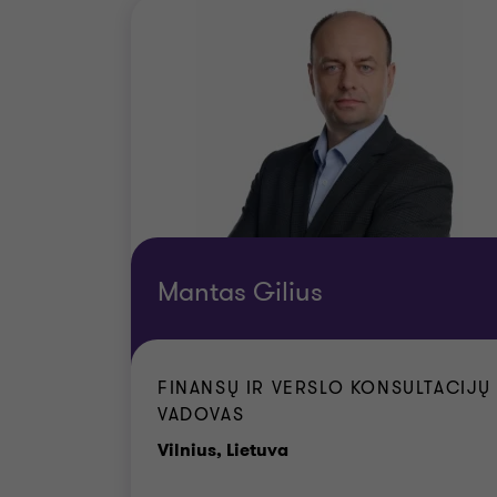
Mantas Gilius
FINANSŲ IR VERSLO KONSULTACIJŲ
VADOVAS
Biurai
Vilnius, Lietuva