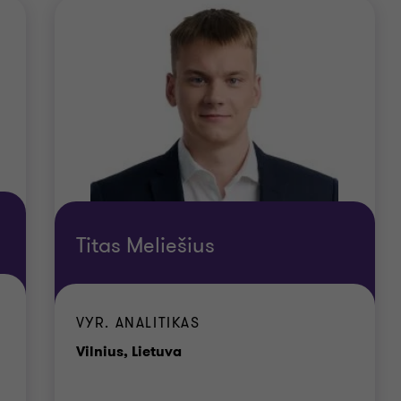
Titas Meliešius
VYR. ANALITIKAS
Biurai
Vilnius, Lietuva