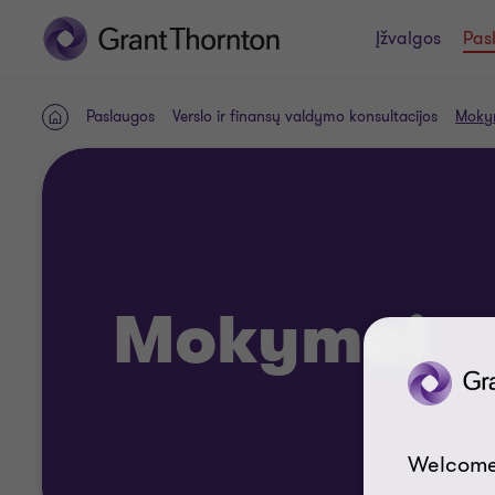
Įžvalgos
Pas
Paslaugos
Verslo ir finansų valdymo konsultacijos
Moky
PAGRINDINIS
PUSLAPIS
Mokymai
Welcome