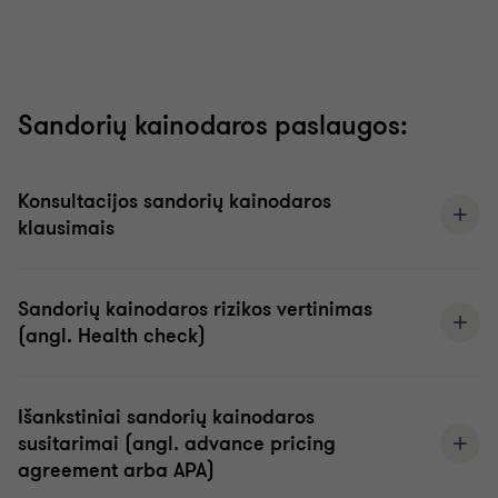
Sandorių kainodaros paslaugos:
Konsultacijos sandorių kainodaros
klausimais
Sandorių kainodaros rizikos vertinimas
(angl. Health check)
Išankstiniai sandorių kainodaros
susitarimai (angl. advance pricing
agreement arba APA)