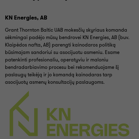
KN Energies, AB
Grant Thornton Baltic UAB mokesčių skyriaus komanda
sėkmingai padėjo mūsų bendrovei KN Energies, AB (buv.
Klaipėdos nafta, AB) parengti kainodaros politiką
būsimajam sandoriui su asocijuotu asmeniu. Esame
patenkinti profesionaliu, operatyviu ir maloniu
bendradarbiavimo procesu bei rekomenduojame šį
paslaugų teikėją ir jo komandą kainodaras tarp
asocijuotų asmenų konsultacijų paslaugoms.