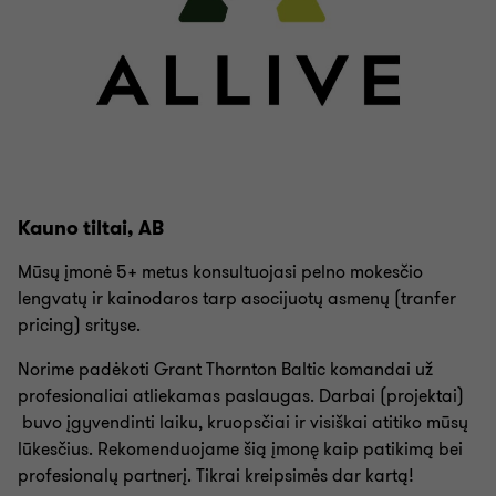
Kauno tiltai, AB
Mūsų įmonė 5+ metus konsultuojasi pelno mokesčio
lengvatų ir kainodaros tarp asocijuotų asmenų (tranfer
pricing) srityse.
Norime padėkoti Grant Thornton Baltic komandai už
profesionaliai atliekamas paslaugas. Darbai (projektai)
buvo įgyvendinti laiku, kruopsčiai ir visiškai atitiko mūsų
lūkesčius. Rekomenduojame šią įmonę kaip patikimą bei
profesionalų partnerį. Tikrai kreipsimės dar kartą!