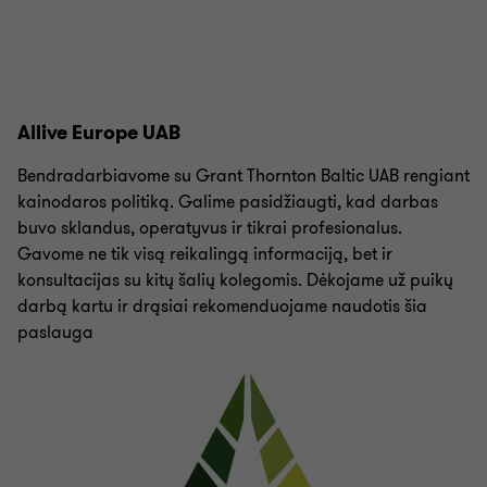
Allive Europe UAB
Bendradarbiavome su Grant Thornton Baltic UAB rengiant
kainodaros politiką. Galime pasidžiaugti, kad darbas
buvo sklandus, operatyvus ir tikrai profesionalus.
Gavome ne tik visą reikalingą informaciją, bet ir
konsultacijas su kitų šalių kolegomis. Dėkojame už puikų
darbą kartu ir drąsiai rekomenduojame naudotis šia
paslauga