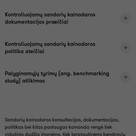
Kontroliuojamų sandorių kainodaros
dokumentacijos praeičiai
Kontroliuojamų sandorių kainodaros
politika ateičiai
Palyginamųjų tyrimų (ang. benchmarking
study) atlikimas
Sandorių kainodaros konsultacijas, dokumentacijas,
politikas bei kitas paslaugas komanda rengė tiek
vidutinio dydžio įmonėms, tiek tarptautinėms bendrovių