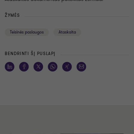
ŽYMĖS
Teisinės paslaugos
Ataskaita
BENDRINTI ŠĮ PUSLAPĮ