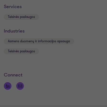
Services
Teisinės paslaugos
Industries
Asmens duomenų ir informacijos apsauga
Teisinės paslaugos
Connect