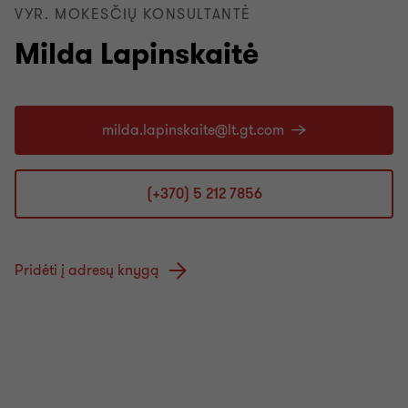
VYR. MOKESČIŲ KONSULTANTĖ
Milda Lapinskaitė
(+370) 5 212 7856
Pridėti į adresų knygą