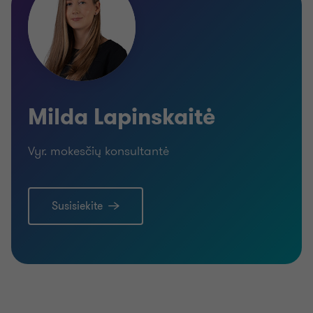
Milda Lapinskaitė
Vyr. mokesčių konsultantė
Susisiekite