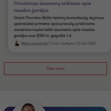
Privalomas duomenų teikimas apie
naudos gavėjus
Grant Thornton Baltic teisinių konsultacijų skyriaus
specialistai primena apie prievolę juridiniams
asmenims nuolat teikti duomenis apie naudos
gavėjus nuo 2022 m. gegužės 1 d.
Milda Lapinskaitė
|
2 min. skaitymo
|
13 bal. 2022
View more