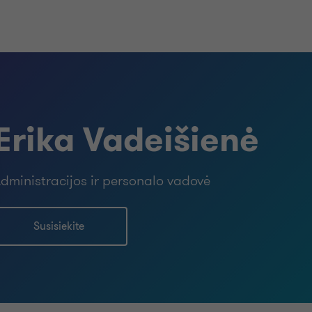
Erika Vadeišienė
dministracijos ir personalo vadovė
Susisiekite