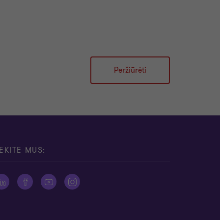
Peržiūrėti
EKITE MUS: