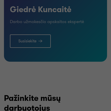
Giedrė Kuncaitė
Darbo užmokesčio apskaitos ekspertė
Susisiekite
Pažinkite mūsų
darbuotojus