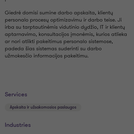
Giedrė domisi sumine darbo apskaita, klientų
personalo procesų optimizavimu ir darbo teise. Ji
irba su tarptautinėmis vidutinio dydžio, IT ir klientų
aptarnavimo, konsultacijos įmonėmis, kurios atlieka
ar nori atlikti pakeitimus personalo sistemose,
padeda šias sistemas suderinti su darbo
užmokesčio informacijos pakeitimu.
Services
Apskaita ir užsakomosios paslaugos
Industries