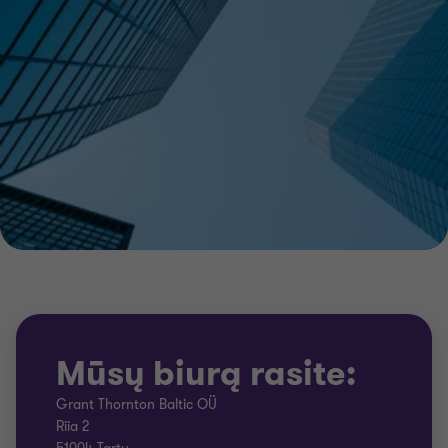
Mūsų biurą rasite:
Grant Thornton Baltic OÜ
Riia 2