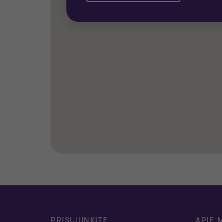
PRISIJUNKITE
APIE 