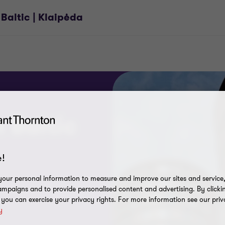
Baltic | Klaipėda
 Baltic
!
our personal information to measure and improve our sites and service, 
mpaigns and to provide personalised content and advertising. By clicki
, you can exercise your privacy rights. For more information see our priv
y